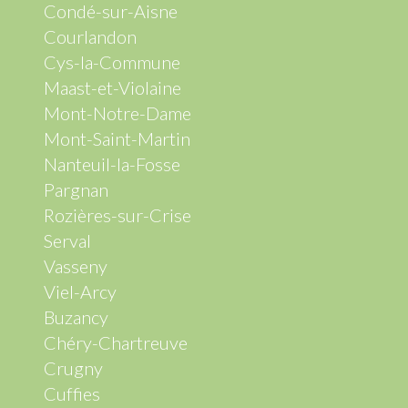
Condé-sur-Aisne
Courlandon
Cys-la-Commune
Maast-et-Violaine
Mont-Notre-Dame
Mont-Saint-Martin
Nanteuil-la-Fosse
Pargnan
Rozières-sur-Crise
Serval
Vasseny
Viel-Arcy
Buzancy
Chéry-Chartreuve
Crugny
Cuffies