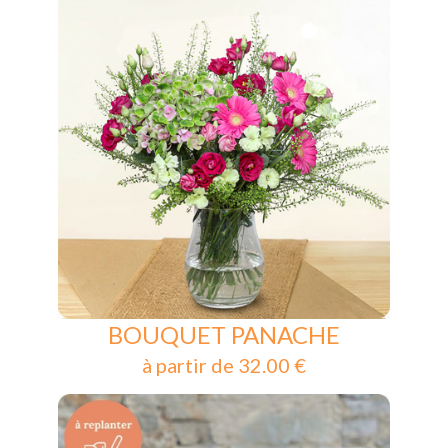
BOUQUET PANACHE
à partir de 32.00 €