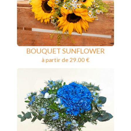
BOUQUET SUNFLOWER
à partir de 29.00 €