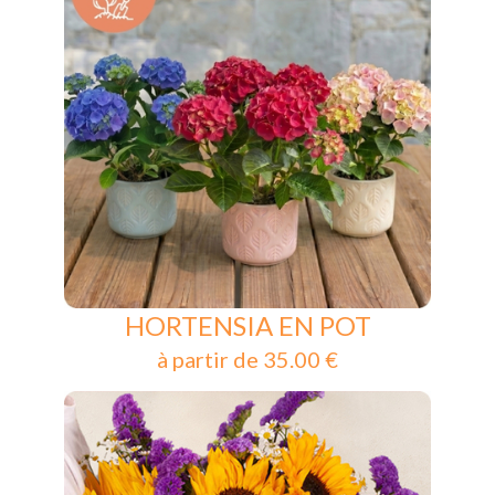
HORTENSIA EN POT
à partir de 35.00 €