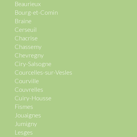
Beaurieux
Bourg-et-Comin
Braine
Cerseuil
Chacrise
Chassemy
Chevregny
Ciry-Salsogne
Courcelles-sur-Vesles
Courville
Couvrelles
Cuiry-Housse
Fismes
Jouaignes
Jumigny
Lesges