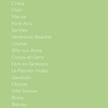
Crouy
Filain
Merval
Pont-Arcy
Serches
Vendresse-Beaulne
Unchair
Billy-sur-Aisne
Cuissy-et-Geny
Fère-en-Tardenois
Le Plessier-Huleu
Vauxbuin
Dhuizel
Ville-Savoye
Breny
Bièvres