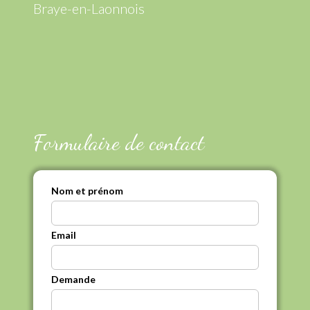
Braye-en-Laonnois
Formulaire de contact
Nom et prénom
Email
Demande