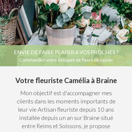
ENVIE DE FAIRE PLAISIR A VOS PROCHES ?
Commandez votre bouquet de fleurs de saison
Votre fleuriste Camélia à Braine
Mon objectif est d'accompagner mes
clients dans les moments importants de
leur vie Artisan fleuriste depuis 10 ans
installée depuis un an sur Braine situé
entre Reims et Soissons, je propose