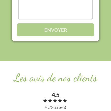
ENVOYER
Les avis de nos clients
4.5
4,5/5 (22 avis)