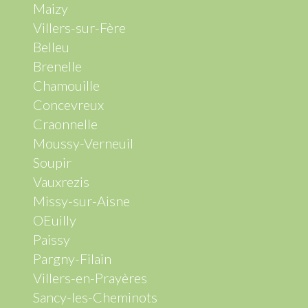
Maizy
Villers-sur-Fère
Belleu
Brenelle
Chamouille
Concevreux
Craonnelle
Moussy-Verneuil
Soupir
Vauxrezis
Missy-sur-Aisne
OEuilly
Paissy
Pargny-Filain
Villers-en-Prayères
Sancy-les-Cheminots