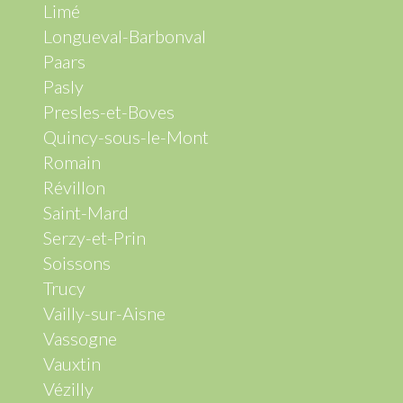
Limé
Longueval-Barbonval
Paars
Pasly
Presles-et-Boves
Quincy-sous-le-Mont
Romain
Révillon
Saint-Mard
Serzy-et-Prin
Soissons
Trucy
Vailly-sur-Aisne
Vassogne
Vauxtin
Vézilly